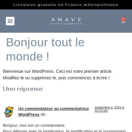
Livraison gratuite en France métropolitaine
0
Bonjour tout le
monde !
Bienvenue sur WordPress. Ceci est votre premier article.
Modifiez-le ou supprimez-le, puis commencez à écrire !
Une réponse
septembre 4, 2024 à
Un commentateur ou commentatrice
10:14 pm
WordPress
dit :
Bonjour, ceci est un commentaire.
Pour débuter avec la modération, la modification et la suppression