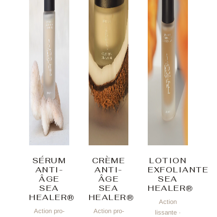
SÉRUM
CRÈME
LOTION
ANTI-
ANTI-
EXFOLIANTE
ÂGE
ÂGE
SEA
SEA
SEA
HEALER®
HEALER®
HEALER®
Action
Action pro-
Action pro-
lissante ·