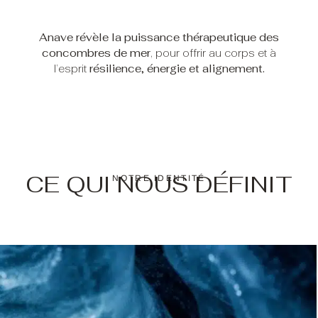
Anave révèle la puissance thérapeutique des
concombres de mer
, pour offrir au corps et à
l’esprit
résilience, énergie et alignement.
CE QUI NOUS DÉFINIT
NOTRE IDENTITÉ