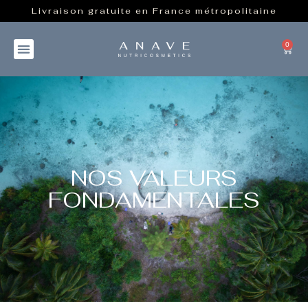
Livraison gratuite en France métropolitaine
0
NOS VALEURS
FONDAMENTALES