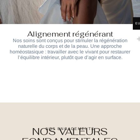
E
Alignement régénérant
Nos soins sont conçus pour stimuler la régénération
naturelle du corps et de la peau. Une approche
homéostasique : travailler avec le vivant pour restaurer
l’équilibre intérieur, plutôt que d’agir en surface.
NOS VALEURS
NOS ENGAGEMENTS