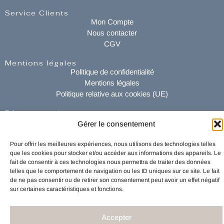
Service Clients
Mon Compte
Nous contacter
CGV
Mentions légales
Politique de confidentialité
Mentions légales
Politique relative aux cookies (UE)
Réseaux sociaux
Instagram
Gérer le consentement
Facebook
TikTok
Pour offrir les meilleures expériences, nous utilisons des technologies telles
que les cookies pour stocker et/ou accéder aux informations des appareils. Le
fait de consentir à ces technologies nous permettra de traiter des données
telles que le comportement de navigation ou les ID uniques sur ce site. Le fait
de ne pas consentir ou de retirer son consentement peut avoir un effet négatif
sur certaines caractéristiques et fonctions.
Accepter