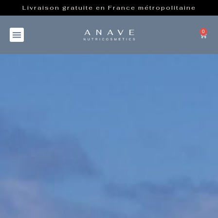
Livraison gratuite en France métropolitaine
0