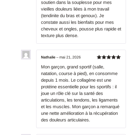
soutien dans la souplesse pour mes
vieilles douleurs liées à mon travail
(tendinite du bras et genoux). Je
constate aussi les bienfaits pour mes
cheveux et ongles, pousse plus rapide et
texture plus dense.
Nathalie
–
mai 21, 2026
Note
5
Mon garçon, grand sportif (salle,
sur 5
natation, course à pied), en consomme
depuis 1 mois. Le collagène est une
protéine essentielle pour les sportifs : il
joue un rôle clé sur la santé des
articulations, les tendons, les ligaments
et les muscles. Mon garçon a remarqué
une nette amélioration à la récupération
des douleurs articulaires.