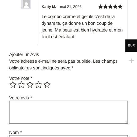
Katty M.
–
mai 21, 2026
Note
5
Le combo crème et gélule c’est de la
sur 5
dynamite, ça donne un bon coup de
jeune. Ma peau est bien hydratée et mon
teint est éclatant.
EUR
Ajouter un Avis
Votre adresse e-mail ne sera pas publiée.
Les champs
obligatoires sont indiqués avec
*
Votre note
*
Votre avis
*
Nom
*