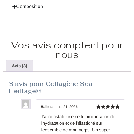
Composition
Vos avis comptent pour
nous
Avis (3)
3 avis pour
Collagène Sea
Heritage®
Halima
–
mai 21, 2026
Note
5
J’ai constaté une nette amélioration de
sur 5
l’hydratation et de l’élasticité sur
l’ensemble de mon corps. Un super