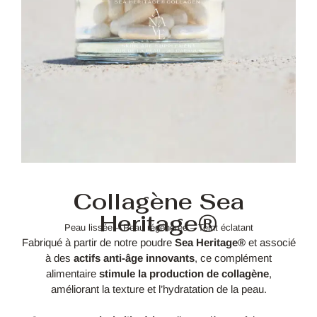
Collagène Sea
Heritage®
Peau lissée – Peau régénérée – Teint éclatant
Fabriqué à partir de notre poudre
Sea Heritage®
et associé
à des
actifs anti-âge innovants
, ce complément
alimentaire
stimule la production de collagène
,
améliorant la texture et l’hydratation de la peau.