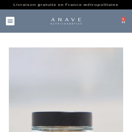
Livraison gratuite en France métropolitaine
0